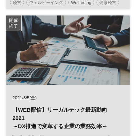
経営
ウェルビーイング
Well-being
健康経営
開催
終了
2021/3/5(金)
【WEB配信】リーガルテック最新動向
2021
～DX推進で変革する企業の業務効率～