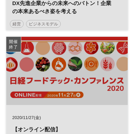
DX先進企業からの未来へのバトン！企業
の本来あるべき姿を考える
経営
ビジネスモデル
デジタルトランスフォーメーション
DX
開催
終了
日経オンラインセミナー
2020/11/27(金)
【オンライン配信】