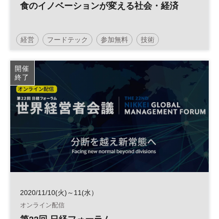
食のイノベーションが変える社会・経済
経営
フードテック
参加無料
技術
開催
終了
2020/11/10(火)～11(水）
オンライン配信