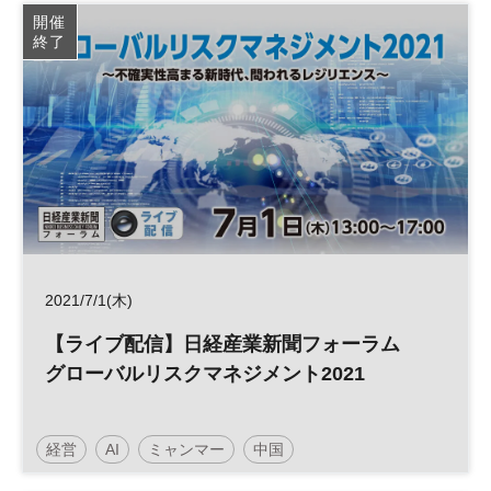
参加無料
開催
終了
2021/7/1(木)
【ライブ配信】日経産業新聞フォーラム
グローバルリスクマネジメント2021
経営
AI
ミャンマー
中国