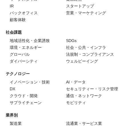
IR
スタートアップ
バックオフィス
営業・マーケティング
顧客体験
社会課題
地域活性化・企業誘致
SDGs
環境・エネルギー
社会・公共・インフラ
グローバル
法規制・コンプライアンス
ダイバーシティ
ウェルビーイング
テクノロジー
イノベーション・技術
AI・データ
DX
セキュリティー・リスク管理
クラウド・開発
通信・ネットワーク
サプライチェーン
モビリティ
業界別
製造業
流通業・サービス業