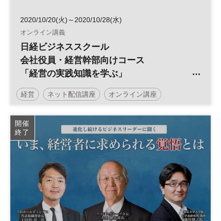
2020/10/20(火)～2020/10/28(水)
オンライン講義
日経ビジネススクール
会社役員・経営幹部向けコース
「経営の実践知識を学ぶ」
経営
ネット配信講座
オンライン講座
マネジメント
日経ビジネススクール
会社役員
開催
終了
幹部役員