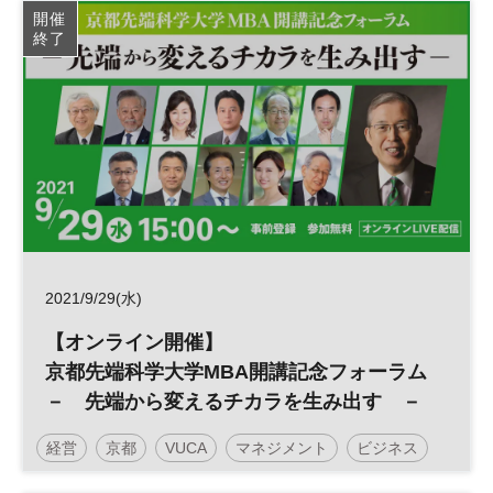
開催
終了
2021/9/29(水)
【オンライン開催】
京都先端科学大学MBA開講記念フォーラム
－ 先端から変えるチカラを生み出す －
経営
京都
VUCA
マネジメント
ビジネス