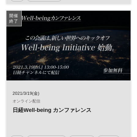
デジタルトランスフォーメーション
ビジネス
開催
終了
データドリブン
DX
日経オンラインセミナー
2021/3/19(金)
オンライン配信
日経Well-being カンファレンス