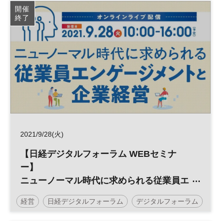
大学
グローバル
科学
MBA
参加無料
開催
終了
2021/9/28(火)
【日経デジタルフォーラム WEBセミナ
ー】
ニューノーマル時代に求められる従業員エ
ンゲージメントと企業経営
経営
日経デジタルフォーラム
デジタルフォーラム