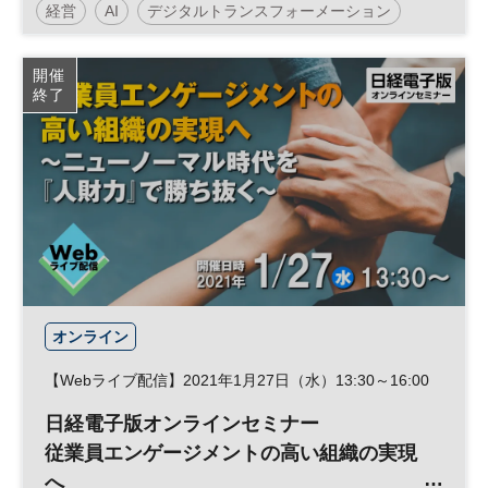
経営
AI
デジタルトランスフォーメーション
人工知能
法務
デジタル
DX
参加無料
開催
終了
リーガルテック
オンライン
【Webライブ配信】2021年1月27日（水）13:30～16:00
日経電子版オンラインセミナー
従業員エンゲージメントの高い組織の実現
へ