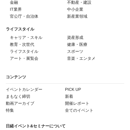
金融
不動産・建設
IT業界
中小企業
官公庁・自治体
新産業領域
ライフスタイル
キャリア・スキル
資産形成
教育・次世代
健康・医療
ライフスタイル
スポーツ
アート・展覧会
音楽・エンタメ
コンテンツ
イベントカレンダー
PICK UP
まもなく締切
新着
動画アーカイブ
開催レポート
特集
全てのイベント
日経イベント&セミナーについて