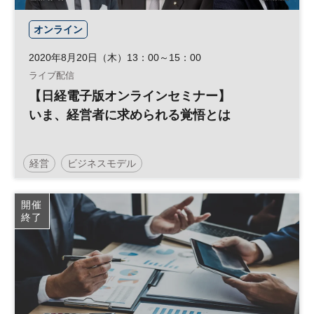
オンライン
2020年8月20日（木）13：00～15：00
ライブ配信
【日経電子版オンラインセミナー】
いま、経営者に求められる覚悟とは
経営
ビジネスモデル
デジタルトランスフォーメーション
開催
終了
日経オンラインセミナー