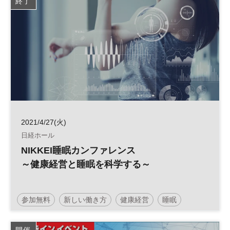
終了
2021/4/27(火)
日経ホール
NIKKEI睡眠カンファレンス
～健康経営と睡眠を科学する～
参加無料
新しい働き方
健康経営
睡眠