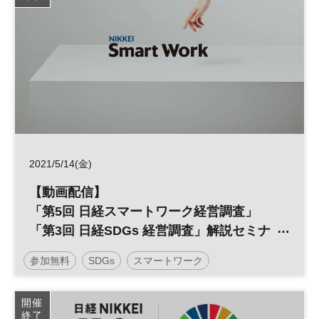
2021/5/14(金)
【動画配信】
「第5回 日経スマートワーク経営調査」
「第3回 日経SDGs 経営調査」解説セミナ
ー
参加無料
SDGs
スマートワーク
日経「スマートワーク経営」調査 研究講演
会
開催
終了