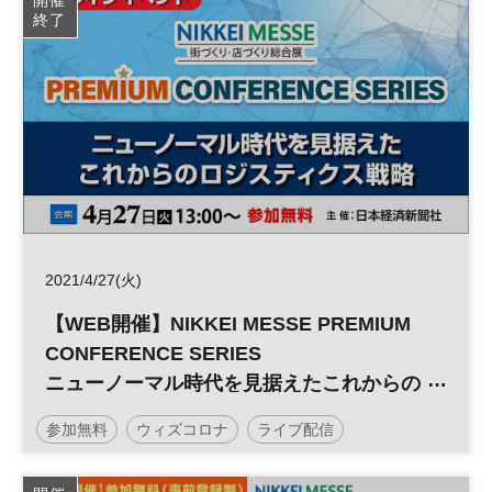
開催
終了
2021/4/27(火)
【WEB開催】NIKKEI MESSE PREMIUM
CONFERENCE SERIES
ニューノーマル時代を見据えたこれからの
ロジスティクス戦略
参加無料
ウィズコロナ
ライブ配信
アフターコロナ
デジタル変革