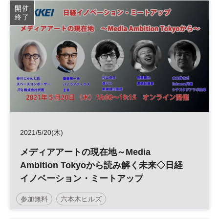
開催
終了
2021/5/20(木)
メディアアートの現在地～Media
Ambition Tokyoから読み解く未来◇日経
イノベーション・ミートアップ
参加無料
六本木ヒルズ