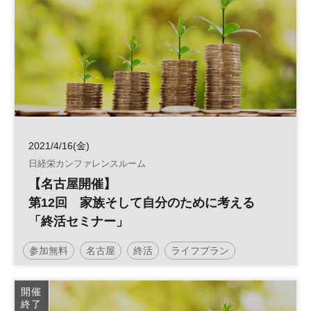
2021/4/16(金)
日経栄カンファレンスルーム
【名古屋開催】
第12回 家族そして自分のために考える
「終活セミナー」
参加無料
名古屋
終活
ライフプラン
開催
終了