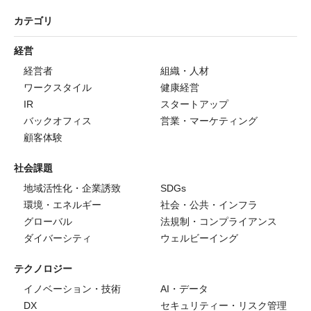
カテゴリ
経営
経営者
組織・人材
ワークスタイル
健康経営
IR
スタートアップ
バックオフィス
営業・マーケティング
顧客体験
社会課題
地域活性化・企業誘致
SDGs
環境・エネルギー
社会・公共・インフラ
グローバル
法規制・コンプライアンス
ダイバーシティ
ウェルビーイング
テクノロジー
イノベーション・技術
AI・データ
DX
セキュリティー・リスク管理