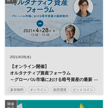
2021/4/28(水)
【オンライン開催】
オルタナティブ資産フォーラム
～グローバル市場における暗号資産の最新
動向～
参加無料
オンライン
仮想通貨
ビットコイン
イノベーション
投資
資産
開催