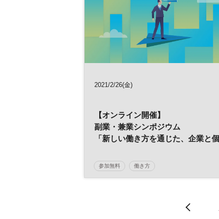
2021/2/26(金)
【オンライン開催】
副業・兼業シンポジウム
「新しい働き方を通じた、企業と
人の成長の可能性」
参加無料
働き方