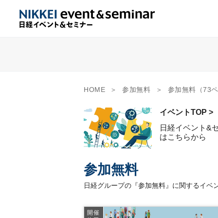
HOME
参加無料
参加無料（73
イベントTOP >
日経イベント&
はこちらから
参加無料
日経グループの『参加無料』に関するイベン
開催