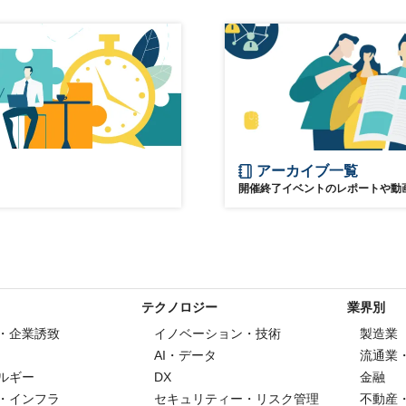
アーカイブ一覧
開催終了イベントのレポートや動
テクノロジー
業界別
・企業誘致
イノベーション・技術
製造業
AI・データ
流通業
ルギー
DX
金融
・インフラ
セキュリティー・リスク管理
不動産