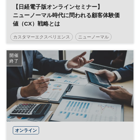
【日経電子版オンラインセミナー】
ニューノーマル時代に問われる顧客体験価
値（CX）戦略とは
カスタマーエクスペリエンス
ニューノーマル
マーケティング
CX
日経オンラインセミナー
開催
終了
オンライン