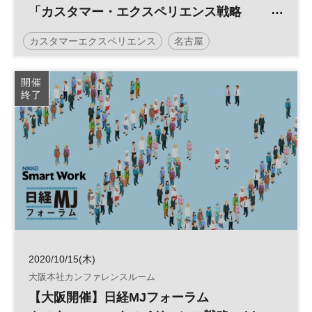
「カスタマー・エクスペリエンス戦略
Withコロナ時代の新しい顧客体験」
カスタマーエクスペリエンス
名古屋
日経MJフォーラム
顧客体験
CX
参加無料
開催
終了
2020/10/15(木)
大阪本社カンファレンスルーム
【大阪開催】日経MJフォーラム