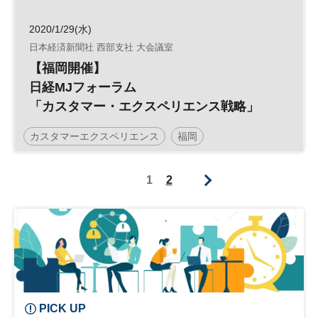
2020/1/29(水)
日本経済新聞社 西部支社 大会議室
【福岡開催】
日経MJフォーラム
「カスタマー・エクスペリエンス戦略」
カスタマーエクスペリエンス
福岡
日経MJフォーラム
顧客体験
CX
参加無料
1
2
PICK UP