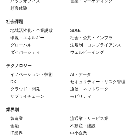
バックオフィス
営業・マーケティング
顧客体験
社会課題
地域活性化・企業誘致
SDGs
環境・エネルギー
社会・公共・インフラ
グローバル
法規制・コンプライアンス
ダイバーシティ
ウェルビーイング
テクノロジー
イノベーション・技術
AI・データ
DX
セキュリティー・リスク管理
クラウド・開発
通信・ネットワーク
サプライチェーン
モビリティ
業界別
製造業
流通業・サービス業
金融
不動産・建設
IT業界
中小企業