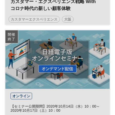
カスタマー・エクスペリエンス戦略 With
コロナ時代の新しい顧客体験
カスタマーエクスペリエンス
大阪
日経MJフォーラム
顧客体験
CX
参加無料
開催
終了
オンライン
【セミナー公開期間】2020年10月14日（水）10：00～
2020年10月17日（土）10：00