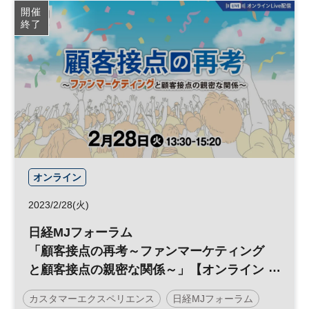
開催
終了
オンライン
2023/2/28(火)
日経MJフォーラム
「顧客接点の再考～ファンマーケティング
と顧客接点の親密な関係～」【オンライン
開催】
カスタマーエクスペリエンス
日経MJフォーラム