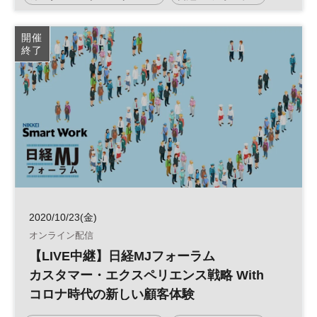
デジタルトランスフォーメーション
顧客体験
DX
開催
終了
参加無料
2020/10/23(金)
オンライン配信
【LIVE中継】日経MJフォーラム
カスタマー・エクスペリエンス戦略 With
コロナ時代の新しい顧客体験