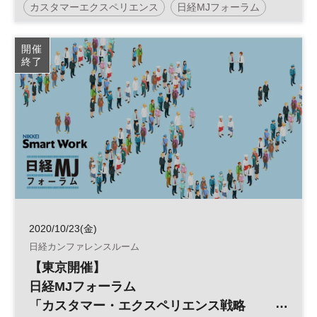
カスタマーエクスペリエンス
日経MJフォーラム
顧客体験
CX
参加無料
開催
終了
2020/10/23(金)
日経カンファレンスルーム
【東京開催】
日経MJフォーラム
「カスタマー・エクスペリエンス戦略