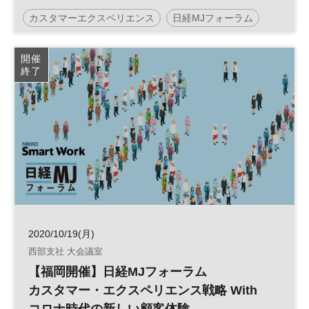
Withコロナ時代の新しい顧客体験」
カスタマーエクスペリエンス
日経MJフォーラム
顧客体験
CX
参加無料
開催
終了
2020/10/19(月)
西部支社 大会議室
【福岡開催】日経MJフォーラム
カスタマー・エクスペリエンス戦略 With