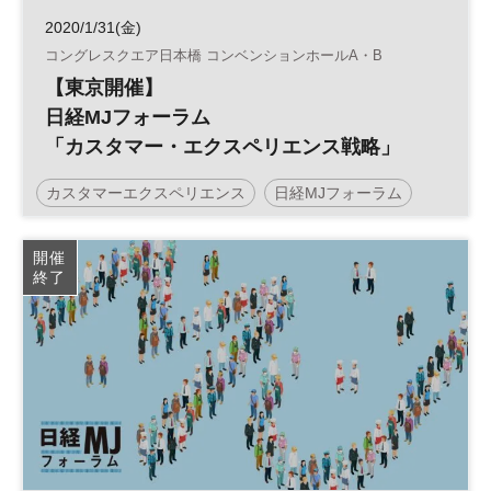
2020/1/31(金)
コングレスクエア日本橋 コンベンションホールA・B
【東京開催】
日経MJフォーラム
「カスタマー・エクスペリエンス戦略」
カスタマーエクスペリエンス
日経MJフォーラム
顧客体験
CX
参加無料
開催
終了